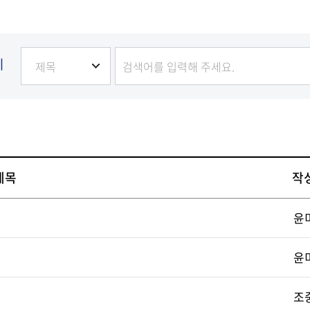
발전
발전
발전
발전
발전
발전
기
제목
작
윤
윤
조