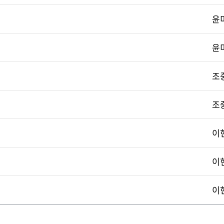
윤
윤
조
조
이
이
이