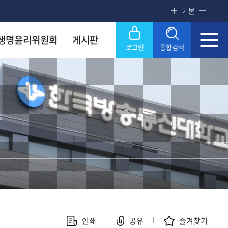
기본
생명윤리위원회
게시판
로그인
통합검색
록금! 수준높은 4년제 국립대
록금! 수준높은 4년제 국립대
록금! 수준높은 4년제 국립대
록금! 수준높은 4년제 국립대
록금! 수준높은 4년제 국립대
록금! 수준높은 4년제 국립대
닫기
OU
OU
OU
OU
OU
OU
SERVICE
SERVICE
SERVICE
SERVICE
SERVICE
SERVICE
문화원
문화원
문화원
문화원
문화원
문화원
KNOU 위클리
KNOU 위클리
KNOU 위클리
KNOU 위클리
KNOU 위클리
KNOU 위클리
인쇄
공유
즐겨찾기